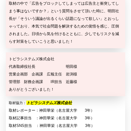
取材の中で「広告をブロックしてしまっては広告主と衝突してし
まう事はないですか？」という質問をさせて頂いた時に、明田社
長が「そういう議論が出るくらい話題になって欲しい」とおっし
ゃっており、本気で社会問題を解決するための覚悟を感じ、圧倒
されました。日頃から気を付けるとともに、少しでもリスクを減
らす対策をしていこうと思いました！
トビラシステムズ株式会社
代表取締役社長 明田様
営業企画部 企画課 広報主任 岩渕様
管理部 財務企画課 IR担当 近藤様
ありがとうございました！
トビラシステムズ株式会社
取材協力：
取材レポーター：神田華栄（名古屋大学 3年）
取材記事担当 ：神田華栄（名古屋大学 3年）
取材SNS担当 ：神田華栄（名古屋大学 3年）