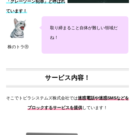
「グレーゾーン犯罪」と呼ばれ
ています！
取り締まること自体が難しい領域だ
ね！
株のトラⓇ
サービス内容！
そこでトビラシステムズ株式会社では
迷惑電話や迷惑SMSなどを
ブロックするサービスを提供
しています！