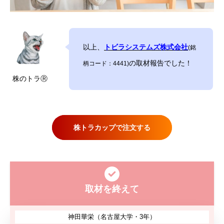
以上、
トビラシステムズ株式会社
(銘
の取材報告でした！
柄コード：4441)
株のトラⓇ
株トラカップで注文する
取材を終えて
神田華栄（名古屋大学・3年）