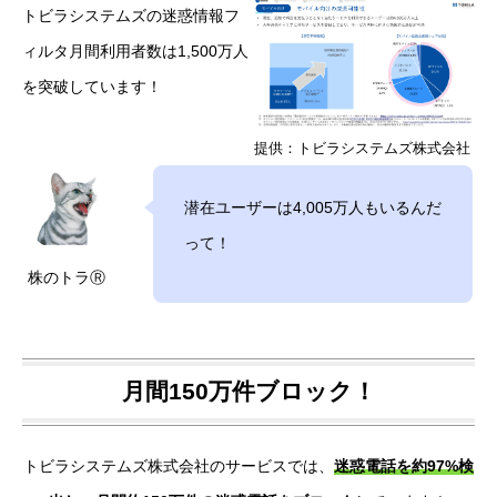
トビラシステムズの迷惑情報フ
ィルタ月間利用者数は1,500万人
を突破しています！
提供：トビラシステムズ株式会社
潜在ユーザーは4,005万人もいるんだ
って！
株のトラⓇ
月間150万件ブロック！
トビラシステムズ株式会社のサービスでは、
迷惑電話を約97%検