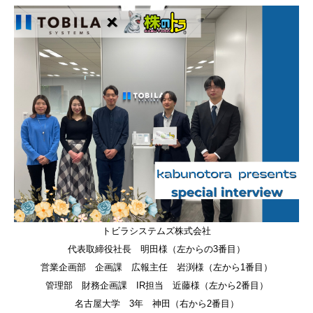
トビラシステムズ株式会社
代表取締役社長 明田様（左からの3番目）
営業企画部 企画課 広報主任 岩渕様（左から1番目）
管理部 財務企画課 IR担当 近藤様（左から2番目）
名古屋大学 3年 神田（右から2番目）