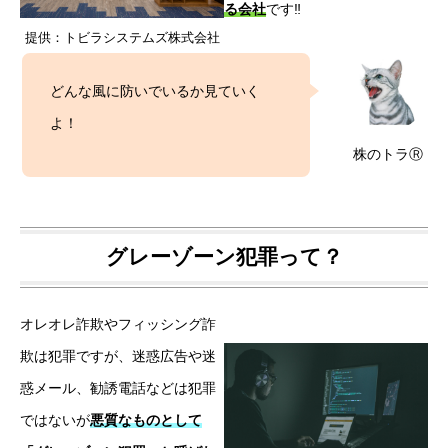
る会社
です‼
提供：トビラシステムズ株式会社
どんな風に防いでいるか見ていく
よ！
株のトラⓇ
グレーゾーン犯罪って？
オレオレ詐欺やフィッシング詐
欺は犯罪ですが、迷惑広告や迷
惑メール、勧誘電話などは犯罪
ではないが
悪質なものとして