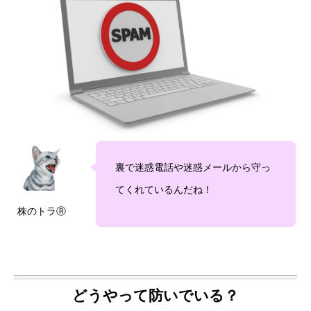
裏で迷惑電話や迷惑メールから守っ
てくれているんだね！
株のトラⓇ
どうやって防いでいる？