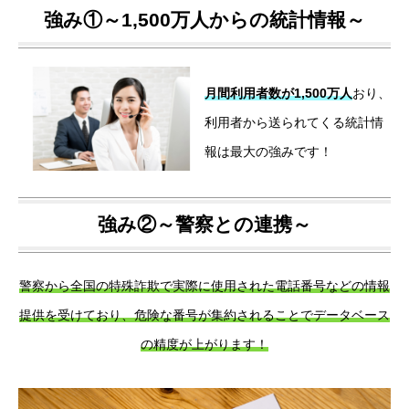
強み①～1,500万人からの統計情報～
月間利用者数が1,500万人
おり、
利用者から送られてくる統計情
報は最大の強みです！
強み②～警察との連携～
警察から全国の特殊詐欺で実際に使用された電話番号などの情報
提供を受けており、危険な番号が集約されることでデータベース
の精度が上がります！