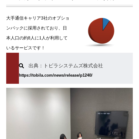
大手通信キャリア3社のオプショ
ンパックに採用されており、日
本人口の約8人に1人が利用して
いるサービスです！
出典：トビラシステムズ株式会社
https://tobila.com/news/release/p1240/