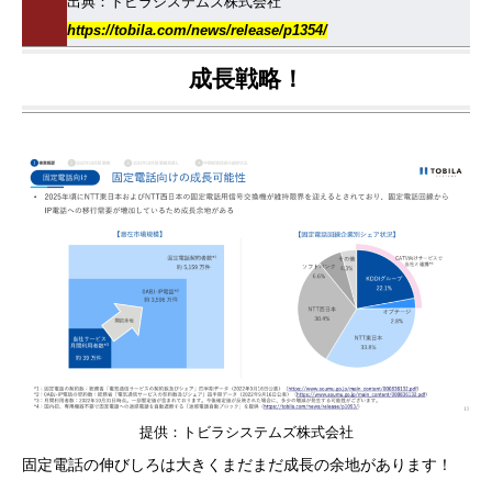
出典：トビラシステムズ株式会社
https://tobila.com/news/release/p1354/
成長戦略！
提供：トビラシステムズ株式会社
固定電話の伸びしろは大きくまだまだ成長の余地があります！