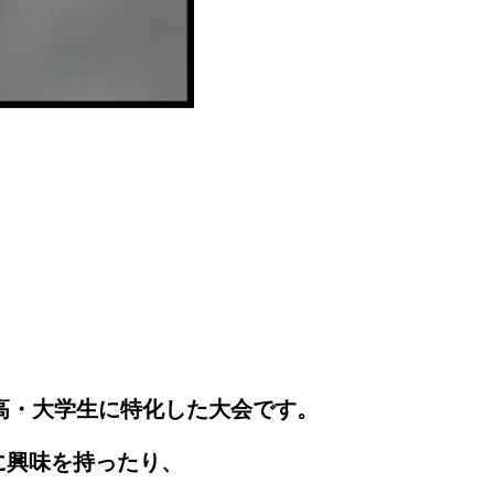
高・大学生に特化した大会です。
に
興味を持ったり、