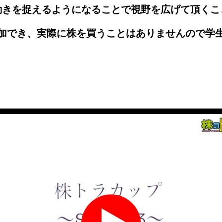
動きを捉えるようになることで視野を
広げて頂くこ
加でき、実際に株を買うことはありませんので学