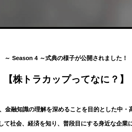
～ Season 4
～式典の様子が公開されました！
【株トラカップってなに？】
」は、金融知識の理解を深めることを目的とした
中・
して社会、経済を知り、普段目にする身近な企業