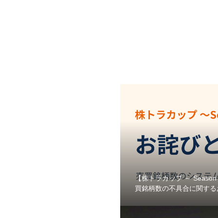
【株トラカップ ～ Seas
買銘柄数の不具合に関する