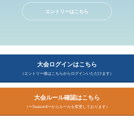
エントリーはこちら
大会ログインはこちら
（エントリー後はこちらからログインいただけます）
大会ルール確認はこちら
（〜Season4〜からルールを変更しております）