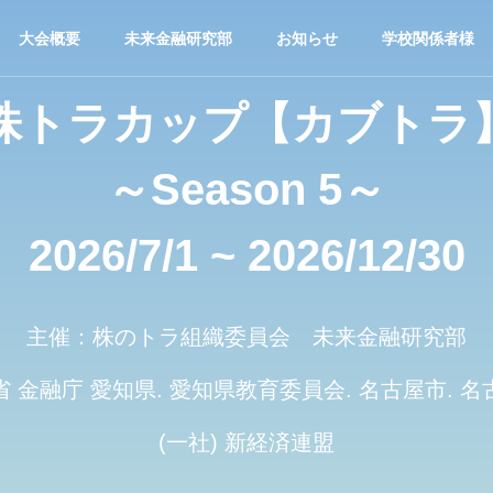
大会概要
未来金融研究部
お知らせ
学校関係者様
株トラカップ【カブトラ
～Season 5～
2026/7/1 ~ 2026/12/30
主催：株のトラ組織委員会 未来金融研究部
 金融庁 愛知県. 愛知県教育委員会. 名古屋市. 
(一社) 新経済連盟