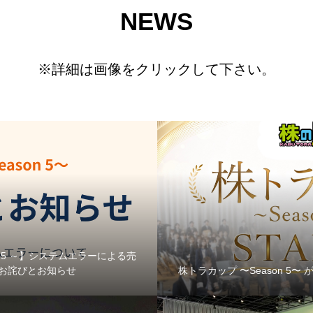
NEWS
※詳細は画像をクリックして下さい。
on 5 ～】システムエラーによる売
お詫びとお知らせ
株トラカップ 〜Season 5