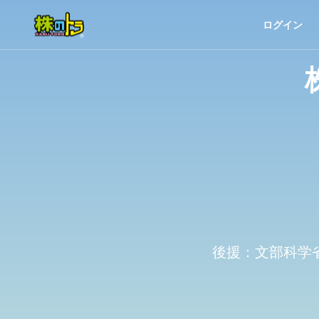
ログイン
後援：文部科学省