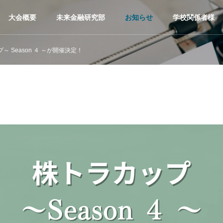
大会概要
未来金融研究部
お知らせ
学校関係者様
～ Season ４ ～が開催決定！