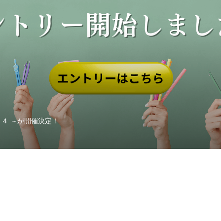
n ４ ～が開催決定！