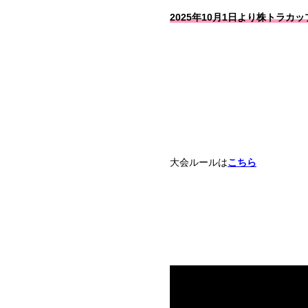
2025年10月1日より株トラカッ
大会ルールは
こちら