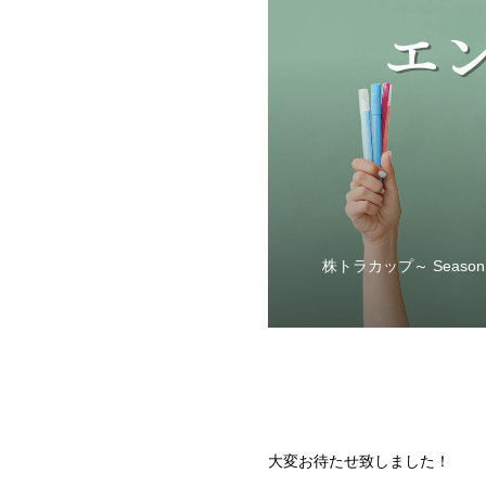
株トラカップ～ Seaso
大変お待たせ致しました！