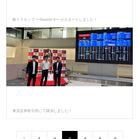
株トラカップ 〜Season 4〜 がスタートしました！
東京証券取引所にて講演しました！