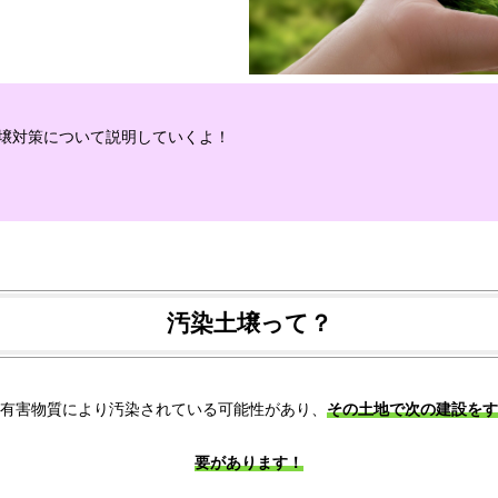
壌対策について説明していくよ
！
汚染土壌って？
有害物質により汚染されている可能性があり、
その土地で次の建設をす
要があります！