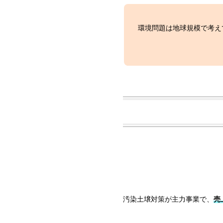
環境問題は地球規模で考え
汚染土壌対策が主力事業で、
売