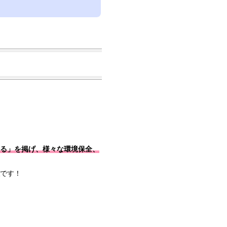
る」を掲げ、様々な環境保全、
です！