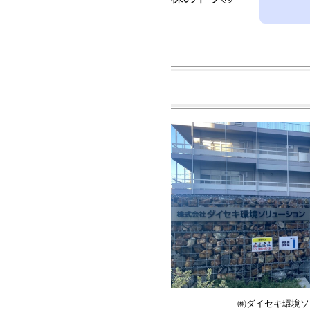
㈱ダイセキ環境ソ