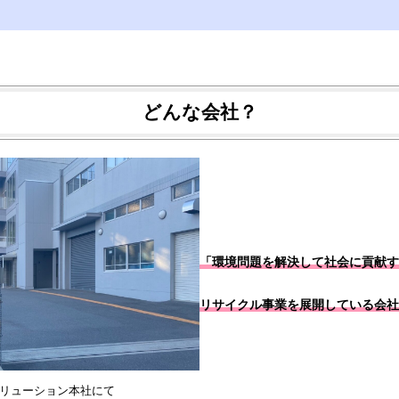
どんな会社？
「環境問題を解決して社会に貢献す
リサイクル事業を展開している会社
リューション本社にて