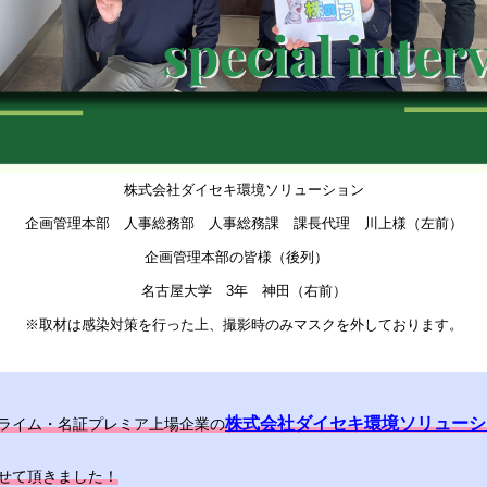
株式会社ダイセキ環境ソリューション
企画管理本部 人事総務部 人事総務課 課長代理 川上様（左前）
企画管理本部の皆様（後列）
名古屋大学 3年 神田（右前）
※取材は感染対策を行った上、撮影時のみマスクを外しております。
株式会社ダイセキ環境ソリューシ
ライム・名証プレミア上場企業の
せて頂きました！